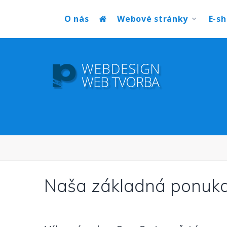
O nás
Webové stránky
E-s
Naša základná ponuk