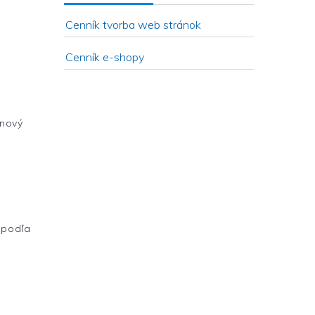
Cenník tvorba web stránok
Cenník e-shopy
 nový
v podľa